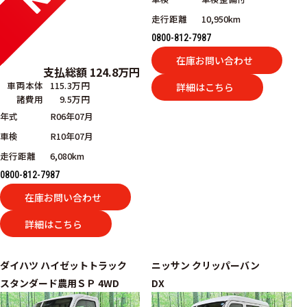
走行距離
10,950km
0800-812-7987
在庫お問い合わせ
支払総額
124.8
万円
車両本体
115.3万円
詳細はこちら
諸費用
9.5万円
年式
R06年07月
車検
R10年07月
走行距離
6,080km
0800-812-7987
在庫お問い合わせ
詳細はこちら
ダイハツ
ハイゼットトラック
ニッサン
クリッパーバン
スタンダード農用ＳＰ 4WD
DX