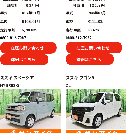
諸費用
10.2万円
諸費用
9.3万円
年式
R08年03月
年式
R07年01月
車検
R11年03月
車検
R10年01月
走行距離
100km
走行距離
6,780km
0800-812-7987
0800-812-7987
在庫お問い合わせ
在庫お問い合わせ
詳細はこちら
詳細はこちら
スズキ
スペーシア
スズキ
ワゴンR
HYBRID G
ZL