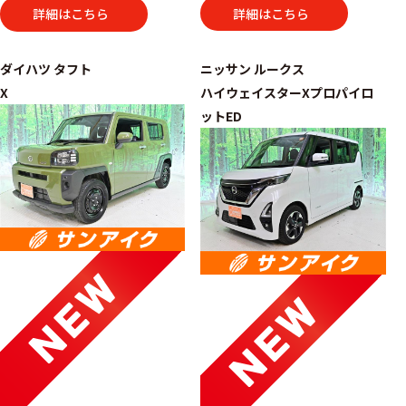
詳細はこちら
詳細はこちら
ダイハツ
タフト
ニッサン
ルークス
X
ハイウェイスターXプロパイロ
ットED