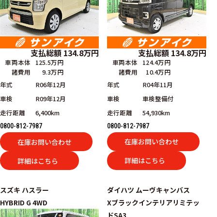
支払総額
134.8
万円
支払総額
134.8
万円
車両本体
124.4万円
車両本体
125.5万円
諸費用
10.4万円
諸費用
9.3万円
年式
R04年11月
年式
R06年12月
車検
車検整備付
車検
R09年12月
走行距離
54,930km
走行距離
6,400km
0800-812-7987
0800-812-7987
在庫お問い合わせ
在庫お問い合わせ
詳細はこちら
詳細はこちら
スズキ
ハスラー
ダイハツ
ムーヴキャンバス
HYBRID G 4WD
Xブラックインテリアリミテッ
ドSA3