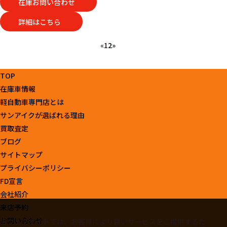
在庫お問い合わせ
詳細はこちら
«
1
2
»
TOP
在庫車情報
軽自動車専門店とは
サンアイクが選ばれる理由
買取査定
ブログ
サイトマップ
プライバシーポリシー
FD宣言
会社紹介
来店予約
お問い合わせ
当ウェブサイトでは、お客様により良いサービスをご提供するた