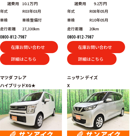
諸費用
10.1万円
諸費用
9.2万円
年式
R03年03月
年式
R08年05月
車検
車検整備付
車検
R10年05月
走行距離
27,330km
走行距離
20km
0800-812-7987
0800-812-7987
在庫お問い合わせ
在庫お問い合わせ
詳細はこちら
詳細はこちら
マツダ
フレア
ニッサン
デイズ
ハイブリッドXG★
X