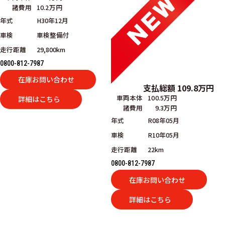
諸費用
10.2万円
年式
H30年12月
車検
車検整備付
走行距離
29,800km
0800-812-7987
在庫お問い合わせ
支払総額
109.8
万円
車両本体
100.5万円
詳細はこちら
諸費用
9.3万円
年式
R08年05月
車検
R10年05月
走行距離
22km
0800-812-7987
在庫お問い合わせ
詳細はこちら