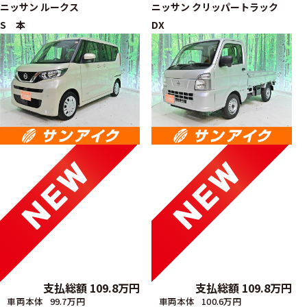
ニッサン
ルークス
ニッサン
クリッパートラック
S 本
DX
支払総額
109.8
万円
支払総額
109.8
万円
車両本体
99.7万円
車両本体
100.6万円