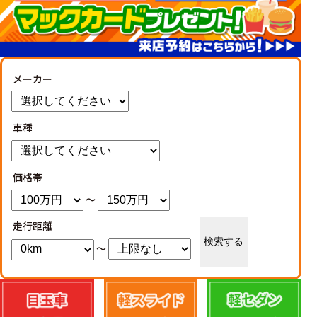
メーカー
車種
価格帯
～
走行距離
検索する
～