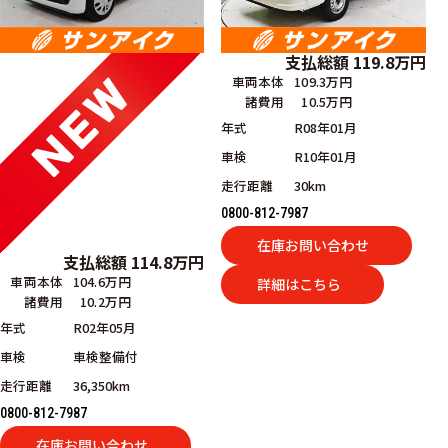
支払総額
119.8
万円
車両本体
109.3万円
諸費用
10.5万円
年式
R08年01月
車検
R10年01月
走行距離
30km
0800-812-7987
在庫お問い合わせ
支払総額
114.8
万円
車両本体
104.6万円
詳細はこちら
諸費用
10.2万円
年式
R02年05月
車検
車検整備付
走行距離
36,350km
0800-812-7987
在庫お問い合わせ