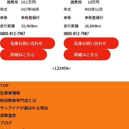
諸費用
10.1万円
諸費用
10万円
年式
H27年06月
年式
R02年11月
車検
車検整備付
車検
車検整備付
走行距離
33,480km
走行距離
28,880km
0800-812-7987
0800-812-7987
在庫お問い合わせ
在庫お問い合わせ
詳細はこちら
詳細はこちら
«
1
2
3
4
5
6
»
TOP
在庫車情報
軽自動車専門店とは
サンアイクが選ばれる理由
買取査定
ブログ