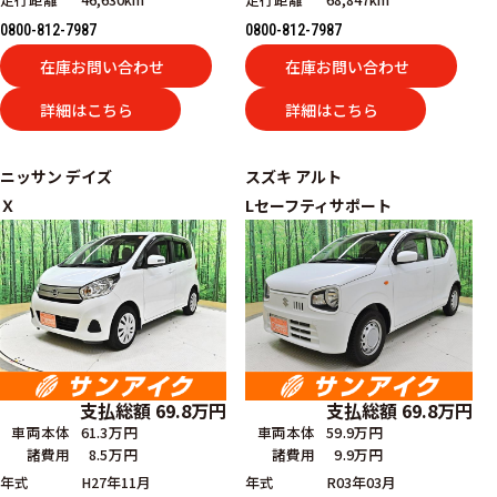
0800-812-7987
0800-812-7987
在庫お問い合わせ
在庫お問い合わせ
詳細はこちら
詳細はこちら
ニッサン
デイズ
スズキ
アルト
Ｘ
Lセーフティサポート
支払総額
69.8
万円
支払総額
69.8
万円
車両本体
59.9万円
車両本体
61.3万円
諸費用
9.9万円
諸費用
8.5万円
年式
R03年03月
年式
H27年11月