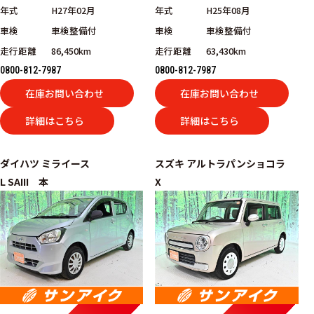
年式
H27年02月
年式
H25年08月
車検
車検整備付
車検
車検整備付
走行距離
86,450km
走行距離
63,430km
0800-812-7987
0800-812-7987
在庫お問い合わせ
在庫お問い合わせ
詳細はこちら
詳細はこちら
ダイハツ
ミライース
スズキ
アルトラパンショコラ
L SAIII 本
X