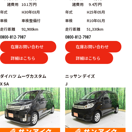
諸費用
10.1万円
諸費用
9.4万円
年式
H30年03月
年式
H25年05月
車検
車検整備付
車検
R10年01月
走行距離
92,900km
走行距離
51,330km
0800-812-7987
0800-812-7987
在庫お問い合わせ
在庫お問い合わせ
詳細はこちら
詳細はこちら
ダイハツ
ムーヴカスタム
ニッサン
デイズ
X SA
J