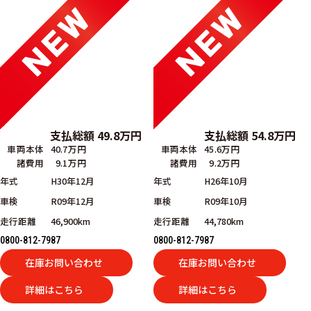
支払総額
49.8
万円
支払総額
54.8
万円
車両本体
40.7万円
車両本体
45.6万円
諸費用
9.1万円
諸費用
9.2万円
年式
H30年12月
年式
H26年10月
車検
R09年12月
車検
R09年10月
走行距離
46,900km
走行距離
44,780km
0800-812-7987
0800-812-7987
在庫お問い合わせ
在庫お問い合わせ
詳細はこちら
詳細はこちら