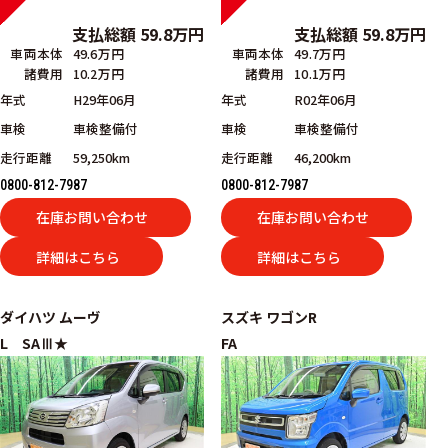
支払総額
59.8
万円
支払総額
59.8
万円
車両本体
49.6万円
車両本体
49.7万円
諸費用
10.2万円
諸費用
10.1万円
年式
H29年06月
年式
R02年06月
車検
車検整備付
車検
車検整備付
走行距離
59,250km
走行距離
46,200km
0800-812-7987
0800-812-7987
在庫お問い合わせ
在庫お問い合わせ
詳細はこちら
詳細はこちら
ダイハツ
ムーヴ
スズキ
ワゴンR
L SAⅢ★
FA