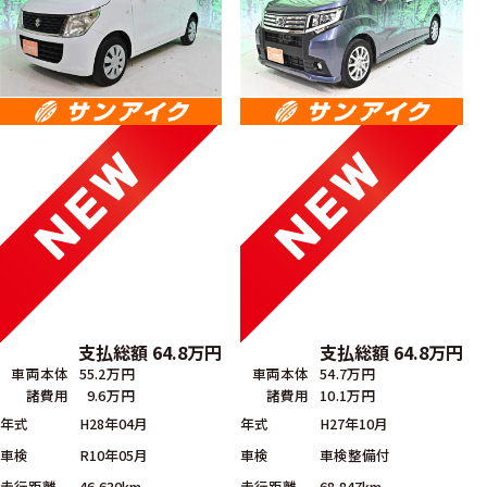
支払総額
64.8
万円
支払総額
64.8
万円
車両本体
55.2万円
車両本体
54.7万円
諸費用
9.6万円
諸費用
10.1万円
年式
H28年04月
年式
H27年10月
車検
R10年05月
車検
車検整備付
走行距離
46,630km
走行距離
68,847km