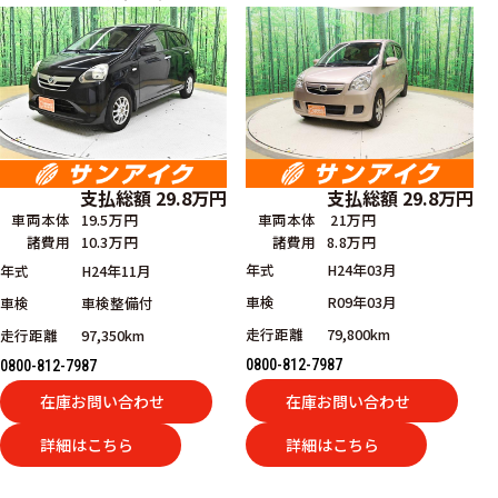
支払総額
29.8
万円
支払総額
29.8
万円
車両本体
21万円
車両本体
19.5万円
諸費用
8.8万円
諸費用
10.3万円
年式
H24年03月
年式
H24年11月
車検
R09年03月
車検
車検整備付
走行距離
79,800km
走行距離
97,350km
0800-812-7987
0800-812-7987
在庫お問い合わせ
在庫お問い合わせ
詳細はこちら
詳細はこちら