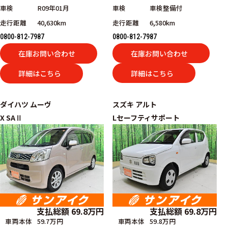
車検
車検整備付
車検
R09年01月
走行距離
6,580km
走行距離
40,630km
0800-812-7987
0800-812-7987
在庫お問い合わせ
在庫お問い合わせ
詳細はこちら
詳細はこちら
ダイハツ
ムーヴ
スズキ
アルト
X SAⅡ
Lセーフティサポート
支払総額
69.8
万円
支払総額
69.8
万円
車両本体
59.7万円
車両本体
59.8万円