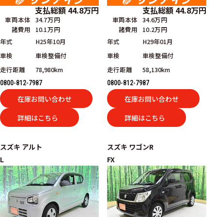
支払総額
44.8
万円
支払総額
44.8
万円
車両本体
34.7万円
車両本体
34.6万円
諸費用
10.1万円
諸費用
10.2万円
年式
H25年10月
年式
H29年01月
車検
車検整備付
車検
車検整備付
走行距離
78,980km
走行距離
58,130km
0800-812-7987
0800-812-7987
在庫お問い合わせ
在庫お問い合わせ
詳細はこちら
詳細はこちら
スズキ
アルト
スズキ
ワゴンR
L
FX