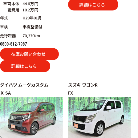
車両本体
44.6万円
詳細はこちら
諸費用
10.2万円
年式
H29年01月
車検
車検整備付
走行距離
70,230km
0800-812-7987
在庫お問い合わせ
詳細はこちら
ダイハツ
ムーヴカスタム
スズキ
ワゴンR
Ｘ SA
FX