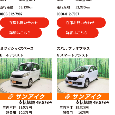
走行距離
59,230km
走行距離
52,930km
0800-812-7987
0800-812-7987
在庫お問い合わせ
在庫お問い合わせ
詳細はこちら
詳細はこちら
ミツビシ
eKスペース
スバル
プレオプラス
E ｅアシスト
G スマートアシスト
支払総額
49.8
万円
支払総額
49.8
万円
車両本体
39.5万円
車両本体
39.8万円
諸費用
10.3万円
諸費用
10万円