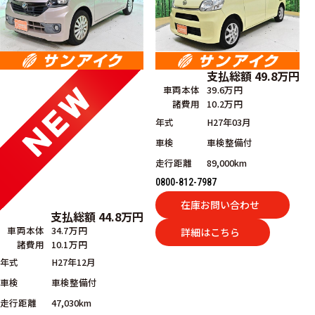
支払総額
49.8
万円
車両本体
39.6万円
諸費用
10.2万円
年式
H27年03月
車検
車検整備付
走行距離
89,000km
0800-812-7987
在庫お問い合わせ
支払総額
44.8
万円
車両本体
34.7万円
詳細はこちら
諸費用
10.1万円
年式
H27年12月
車検
車検整備付
走行距離
47,030km