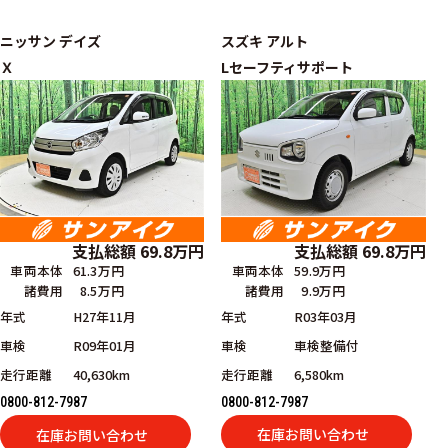
ニッサン
デイズ
スズキ
アルト
Ｘ
Lセーフティサポート
支払総額
69.8
万円
支払総額
69.8
万円
車両本体
59.9万円
車両本体
61.3万円
諸費用
9.9万円
諸費用
8.5万円
年式
R03年03月
年式
H27年11月
車検
車検整備付
車検
R09年01月
走行距離
6,580km
走行距離
40,630km
0800-812-7987
0800-812-7987
在庫お問い合わせ
在庫お問い合わせ