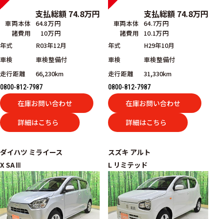
支払総額
74.8
万円
支払総額
74.8
万円
車両本体
64.8万円
車両本体
64.7万円
諸費用
10万円
諸費用
10.1万円
年式
R03年12月
年式
H29年10月
車検
車検整備付
車検
車検整備付
走行距離
66,230km
走行距離
31,330km
0800-812-7987
0800-812-7987
在庫お問い合わせ
在庫お問い合わせ
詳細はこちら
詳細はこちら
ダイハツ
ミライース
スズキ
アルト
X SAⅢ
L リミテッド