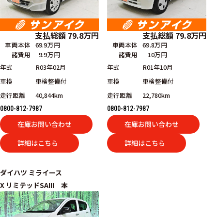
支払総額
79.8
万円
支払総額
79.8
万円
車両本体
69.9万円
車両本体
69.8万円
諸費用
9.9万円
諸費用
10万円
年式
R03年02月
年式
R01年10月
車検
車検整備付
車検
車検整備付
走行距離
40,844km
走行距離
22,780km
0800-812-7987
0800-812-7987
在庫お問い合わせ
在庫お問い合わせ
詳細はこちら
詳細はこちら
ダイハツ
ミライース
X リミテッドSAIII 本