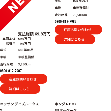
年式
H31年01月
車検
車検整備付
走行距離
79,500km
0800-812-7987
在庫お問い合わせ
支払総額
69.8
万円
車両本体
59.9万円
詳細はこちら
諸費用
9.9万円
年式
R01年06月
車検
車検整備付
走行距離
3,350km
0800-812-7987
在庫お問い合わせ
詳細はこちら
ニッサン
デイズルークス
ホンダ
N BOX
X
SSパッケージ