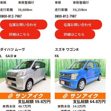
車検
車検整備付
車検
車検整備付
走行距離
58,600km
走行距離
59,250km
0800-812-7987
0800-812-7987
在庫お問い合わせ
在庫お問い合わせ
詳細はこちら
詳細はこちら
ダイハツ
ムーヴ
スズキ
ワゴンR
L SAⅢ★
FA
支払総額
59.8
万円
支払総額
64.8
万円
車両本体
49.7万円
車両本体
54.5万円