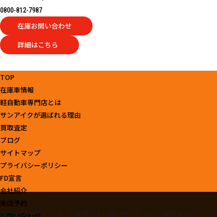
0800-812-7987
在庫お問い合わせ
詳細はこちら
TOP
在庫車情報
軽自動車専門店とは
サンアイクが選ばれる理由
買取査定
ブログ
サイトマップ
プライバシーポリシー
FD宣言
会社紹介
来店予約
当ウェブサイトでは、お客様により良いサービスをご提供するた
お問い合わせ