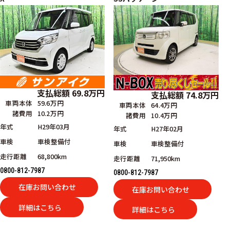
支払総額
69.8
万円
支払総額
74.8
万円
車両本体
59.6万円
車両本体
64.4万円
諸費用
10.2万円
諸費用
10.4万円
年式
H29年03月
年式
H27年02月
車検
車検整備付
車検
車検整備付
走行距離
68,800km
走行距離
71,950km
0800-812-7987
0800-812-7987
在庫お問い合わせ
在庫お問い合わせ
詳細はこちら
詳細はこちら