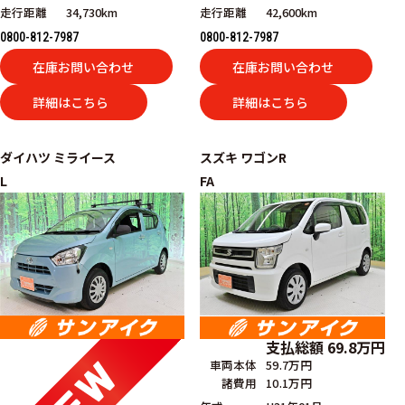
走行距離
34,730km
走行距離
42,600km
0800-812-7987
0800-812-7987
在庫お問い合わせ
在庫お問い合わせ
詳細はこちら
詳細はこちら
ダイハツ
ミライース
スズキ
ワゴンR
L
FA
支払総額
69.8
万円
車両本体
59.7万円
諸費用
10.1万円