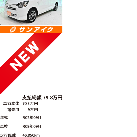
支払総額
79.8
万円
車両本体
70.8万円
諸費用
9万円
年式
R02年09月
車検
R09年09月
走行距離
46,850km