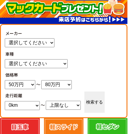
メーカー
車種
価格帯
～
走行距離
検索する
～