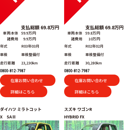
支払総額
69.8
万円
支払総額
69.8
万円
車両本体
59.9万円
車両本体
59.8万円
諸費用
9.9万円
諸費用
10万円
年式
R03年03月
年式
R02年02月
車検
車検整備付
車検
車検整備付
走行距離
23,230km
走行距離
30,280km
0800-812-7987
0800-812-7987
在庫お問い合わせ
在庫お問い合わせ
詳細はこちら
詳細はこちら
ダイハツ
ミラトコット
スズキ
ワゴンR
X SAⅢ
HYBRID FX