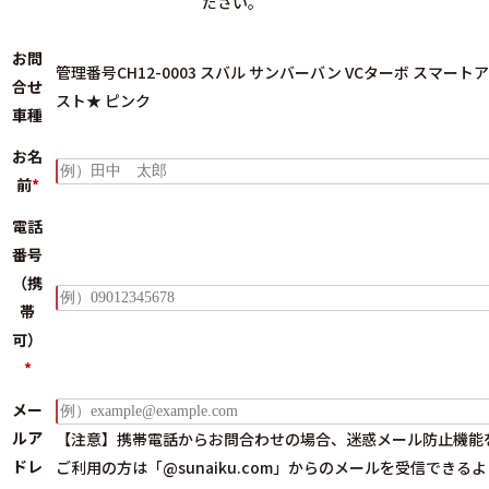
ださい。
お問
管理番号CH12-0003 スバル サンバーバン VCターボ スマート
合せ
スト★ ピンク
車種
お名
前
*
電話
番号
（携
帯
可）
*
メー
ルア
【注意】携帯電話からお問合わせの場合、迷惑メール防止機能
ドレ
ご利用の方は
「@sunaiku.com」からのメールを受信できる