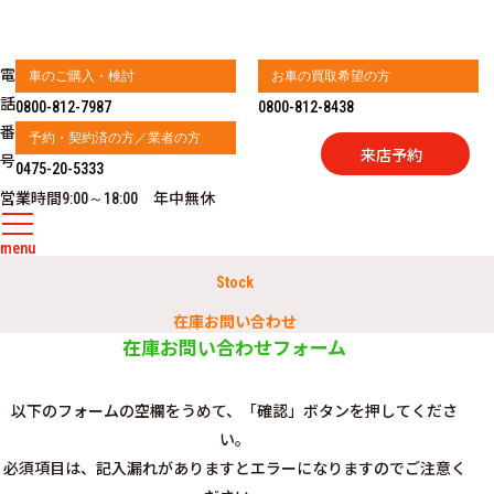
電
車のご購入・検討
お車の買取希望の方
話
0800-812-7987
0800-812-8438
番
予約・契約済の方／業者の方
来店予約
号
0475-20-5333
営業時間
年中無休
9:00～18:00
menu
Stock
在庫お問い合わせ
在庫お問い合わせフォーム
以下のフォームの空欄をうめて、「確認」ボタンを押してくださ
い。
必須項目は、記入漏れがありますとエラーになりますのでご注意く