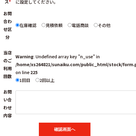
ス
*
に設定してください。
お問
合わ
在庫確認
見積依頼
電話商談
その他
せ区
分
当店
Warning
: Undefined array key "n_use" in
のご
/home/xs264821/sunaiku.com/public_html/stock/form.
利用
on line
225
回数
1回目
2回以上
お問
い合
わせ
内容