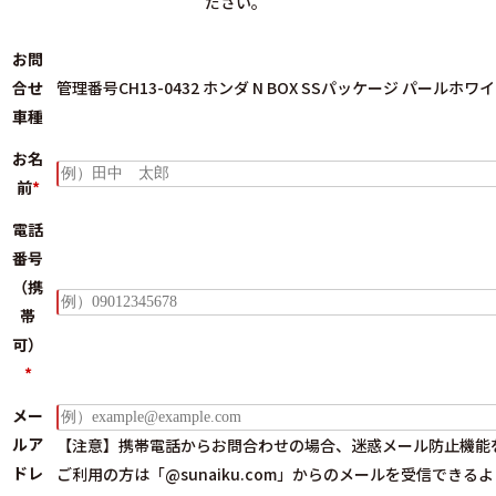
ださい。
お問
合せ
管理番号CH13-0432 ホンダ N BOX SSパッケージ パールホワ
車種
お名
前
*
電話
番号
（携
帯
可）
*
メー
ルア
【注意】携帯電話からお問合わせの場合、迷惑メール防止機能
ドレ
ご利用の方は
「@sunaiku.com」からのメールを受信できる