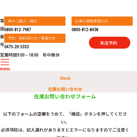
電
車のご購入・検討
お車の買取希望の方
話
0800-812-7987
0800-812-8438
番
予約・契約済の方／業者の方
来店予約
号
0475-20-5333
営業時間
年中無休
9:00～18:00
menu
Stock
在庫お問い合わせ
在庫お問い合わせフォーム
以下のフォームの空欄をうめて、「確認」ボタンを押してくださ
い。
必須項目は、記入漏れがありますとエラーになりますのでご注意く