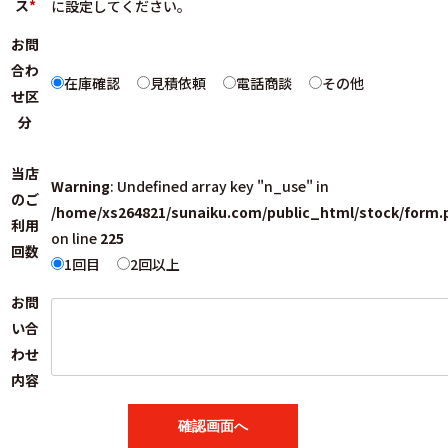
ス
*
に設定してください。
お問
合わ
在庫確認
見積依頼
電話商談
その他
せ区
分
当店
Warning
: Undefined array key "n_use" in
のご
/home/xs264821/sunaiku.com/public_html/stock/form.
利用
on line
225
回数
1回目
2回以上
お問
い合
わせ
内容