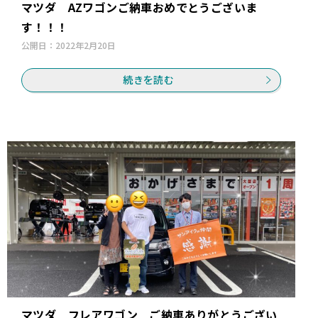
マツダ AZワゴンご納車おめでとうございま
す！！！
公開日：
2022年2月20日
続きを読む
マツダ フレアワゴン ご納車ありがとうござい