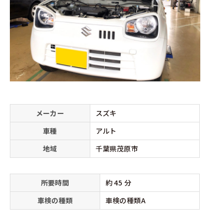
メーカー
スズキ
車種
アルト
地域
千葉県茂原市
所要時間
約 45 分
車検の種類
車検の種類A