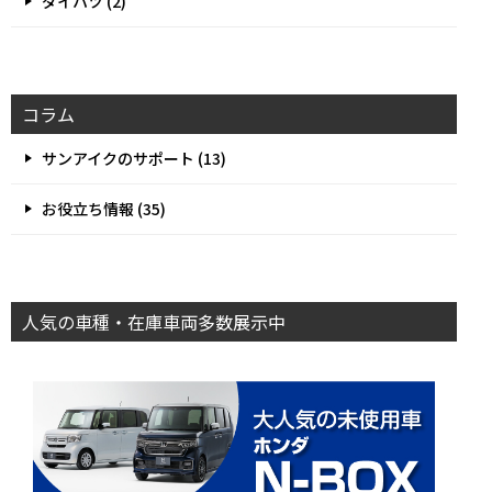
ダイハツ (2)
コラム
サンアイクのサポート (13)
お役立ち情報 (35)
人気の車種・在庫車両多数展示中