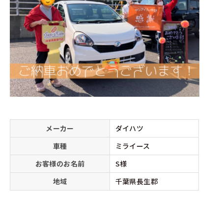
メーカー
ダイハツ
車種
ミライース
お客様のお名前
S様
地域
千葉県長生郡