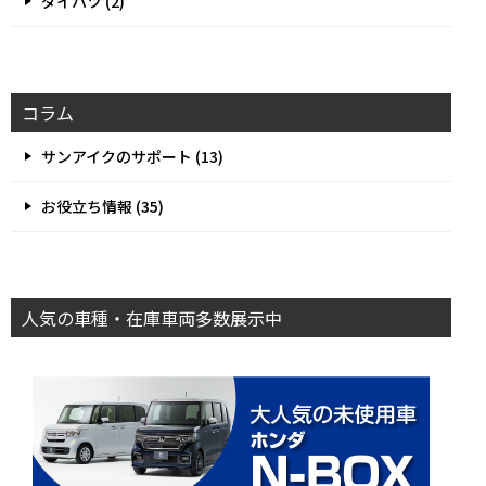
ダイハツ (2)
コラム
サンアイクのサポート (13)
お役立ち情報 (35)
人気の車種・在庫車両多数展示中