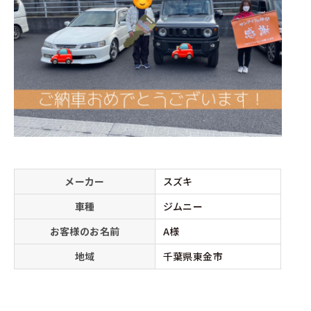
メーカー
スズキ
車種
ジムニー
お客様のお名前
A様
地域
千葉県東金市