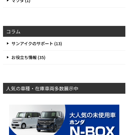
マツダ (1)
コラム
サンアイクのサポート (13)
お役立ち情報 (35)
人気の車種・在庫車両多数展示中