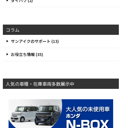
ダイハツ (2)
コラム
サンアイクのサポート (13)
お役立ち情報 (35)
人気の車種・在庫車両多数展示中