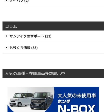
ダイハツ (2)
コラム
サンアイクのサポート (13)
お役立ち情報 (35)
人気の車種・在庫車両多数展示中