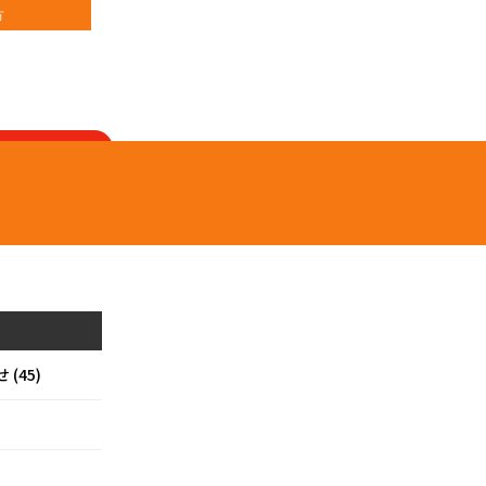
方
来店予約
(45)