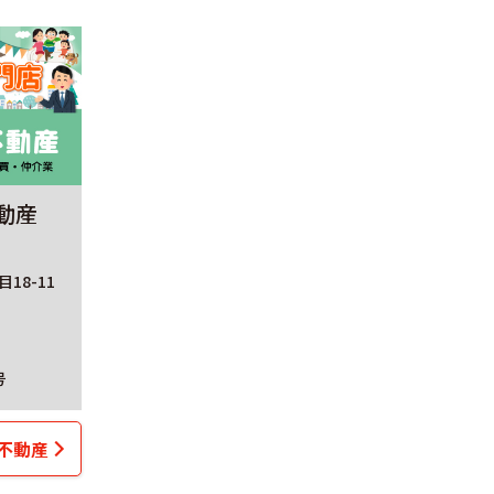
動産
18-11
号
不動産