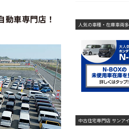
自動車専門店！
人気の車種・在庫車両多
中古住宅専門店 サンア