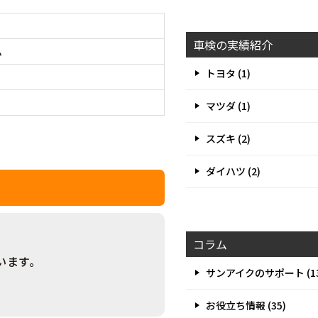
車検の実績紹介
ム
トヨタ (1)
マツダ (1)
スズキ (2)
ダイハツ (2)
コラム
います。
サンアイクのサポート (13
お役立ち情報 (35)