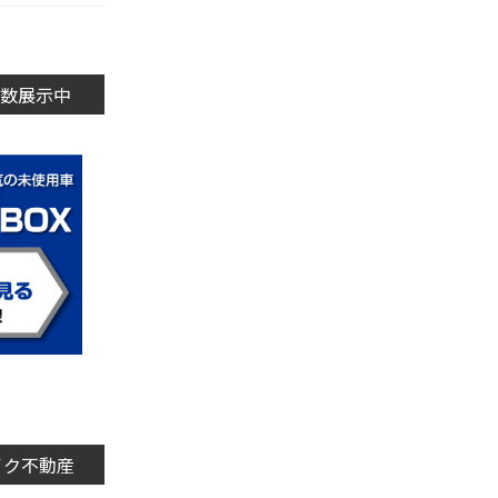
数展示中
イク不動産