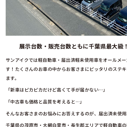
展示台数・販売台数ともに千葉県最大級
サンアイクでは軽自動車・届出済軽未使用車をオールメー
す！たくさんのお車の中からお客さまにピッタリのステキ
ます。
「新車はピカピカだけど高くて手が届かない…」
「中古車も価格と品質を考えると…」
そんなお客さまのお悩みにお答えするのが、届出済未使用
千葉県の茂原市・大網白里市・長生郡エリアで軽自動車の