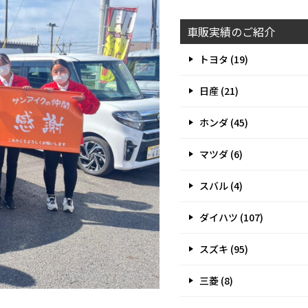
車販実績のご紹介
トヨタ (19)
日産 (21)
ホンダ (45)
マツダ (6)
スバル (4)
ダイハツ (107)
スズキ (95)
三菱 (8)