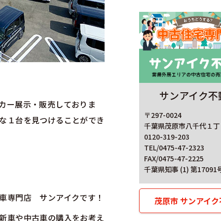
！
サンアイク不
カー展示・販売しておりま
〒297-0024
な１台を見つけることができ
千葉県茂原市八千代１丁目
0120-319-203
TEL/0475-47-2323
FAX/0475-47-2225
千葉県知事 (1) 第17091
車専門店 サンアイクです！
茂原市 サンアイク
新車や中古車の購入をお考え