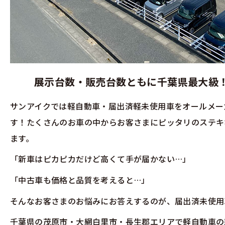
展示台数・販売台数ともに千葉県最大級
サンアイクでは軽自動車・届出済軽未使用車をオールメー
す！たくさんのお車の中からお客さまにピッタリのステキ
ます。
「新車はピカピカだけど高くて手が届かない…」
「中古車も価格と品質を考えると…」
そんなお客さまのお悩みにお答えするのが、届出済未使用
千葉県の茂原市・大網白里市・長生郡エリアで軽自動車の