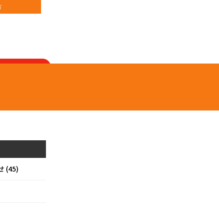
方
来店予約
(45)