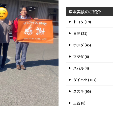
車販実績のご紹介
トヨタ (19)
日産 (21)
ホンダ (45)
マツダ (6)
スバル (4)
ダイハツ (107)
スズキ (95)
三菱 (8)