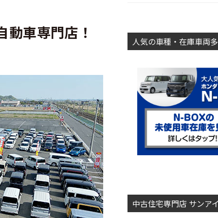
自動車専門店！
人気の車種・在庫車両多
中古住宅専門店 サンア