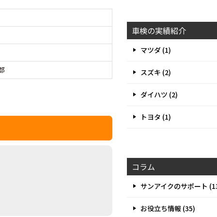
車検の実績紹介
マツダ (1)
郡
スズキ (2)
ダイハツ (2)
トヨタ (1)
コラム
。
サンアイクのサポート (13
お役立ち情報 (35)