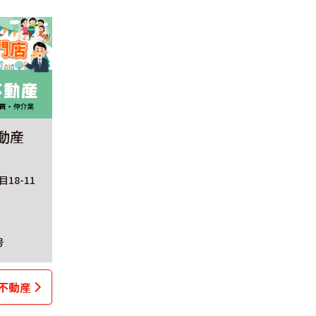
動産
18-11
号
不動産