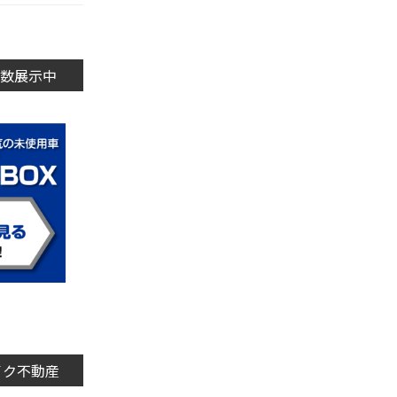
数展示中
イク不動産