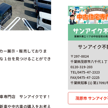
！
サンアイク不
カー展示・販売しておりま
〒297-0024
な１台を見つけることができ
千葉県茂原市八千代１丁目
0120-319-203
TEL/0475-47-2323
FAX/0475-47-2225
千葉県知事 (1) 第17091
車専門店 サンアイクです！
茂原市 サンアイク
新車や中古車の購入をお考え