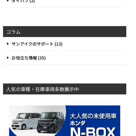
ダイハツ (2)
コラム
サンアイクのサポート (13)
お役立ち情報 (35)
人気の車種・在庫車両多数展示中