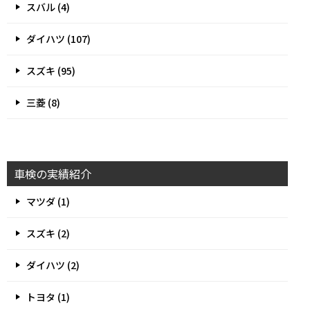
スバル (4)
ダイハツ (107)
スズキ (95)
三菱 (8)
車検の実績紹介
マツダ (1)
スズキ (2)
ダイハツ (2)
トヨタ (1)