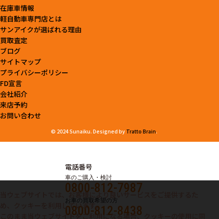
在庫車情報
軽自動車専門店とは
サンアイクが選ばれる理由
買取査定
ブログ
サイトマップ
プライバシーポリシー
FD宣言
会社紹介
来店予約
お問い合わせ
© 2024 Sunaiku. Designed by
Tratto Brain
.
電話番号
車のご購入・検討
0800-812-7987
当ウェブサイトでは、お客様により良いサービスをご提供するた
お車の買取希望の方
め、クッキーを利用しています。
0800-812-8438
このまま当ウェブサイトをご利用になる場合、クッキーの使用に同