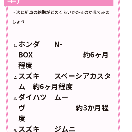
・次に新車の納期がどのくらいかかるのか見てみま
しょう
ホンダ N-
BOX 約6ヶ月
程度
スズキ スペーシアカスタ
ム 約6ヶ月程度
ダイハツ ムー
ヴ 約3か月程
度
スズキ ジムニ