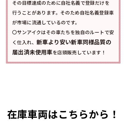
その目標達成のために自社名義で登録だけを
行うことがあります。そのため自社名義登録車
が市場に流通しているのです。
〇サンアイクはその車たちを独自のルートで安
新車より安い新車同様品質の
く仕入れ、
届出済未使用車
を店頭販売しています！
在庫車両はこちらから！