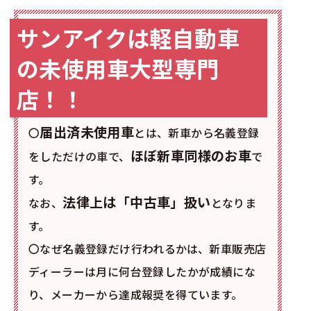
サンアイクは軽自動車
の未使用車大型専門
店！！
届出済未使用車
〇
とは、新車から名義登録
ほぼ新車同様のお車
をしただけの車で、
で
す。
法律上は「中古車」扱い
なお、
となりま
す。
〇なぜ名義登録だけ行われるかは、新車販売店
ディーラーは月に何台登録したかが成績にな
り、メーカーから達成報奨を得ています。