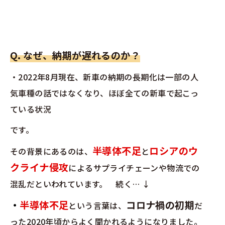
Q. なぜ、納期が遅れるのか？
・2022年8月現在、新車の納期の長期化は一部の人
気車種の話ではなくなり、ほぼ全ての新車で起こっ
ている状況
です。
半導体不足
ロシアのウ
その背景にあるのは、
と
クライナ侵攻
によるサプライチェーンや物流での
混乱だといわれています。 続く… ↓
・
半導体不足
コロナ禍の初期
という言葉は、
だ
った2020年頃からよく聞かれるようになりました。