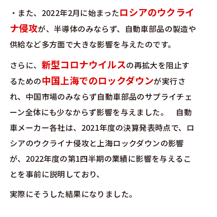
ロシアのウクライ
・また、2022年2月に始まった
ナ侵攻
が、半導体のみならず、自動車部品の製造や
供給など多方面で大きな影響を与えたのです。
新型コロナウイルス
さらに、
の再拡大を阻止す
中国上海でのロックダウン
るための
が実行さ
れ、中国市場のみならず自動車部品のサプライチェ
ーン全体にも少なからず影響を与えました。 自動
車メーカー各社は、2021年度の決算発表時点で、ロ
シアのウクライナ侵攻と上海ロックダウンの影響
が、2022年度の第1四半期の業績に影響を与えるこ
とを事前に説明しており、
実際にそうした結果になりました。