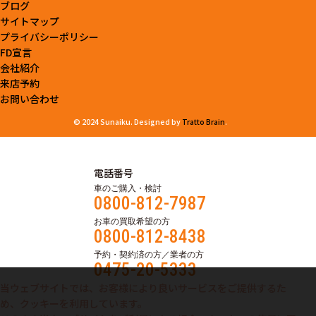
ブログ
サイトマップ
プライバシーポリシー
FD宣言
会社紹介
来店予約
お問い合わせ
© 2024 Sunaiku. Designed by
Tratto Brain
.
電話番号
車のご購入・検討
0800-812-7987
お車の買取希望の方
0800-812-8438
予約・契約済の方／業者の方
0475-20-5333
当ウェブサイトでは、お客様により良いサービスをご提供するた
め、クッキーを利用しています。