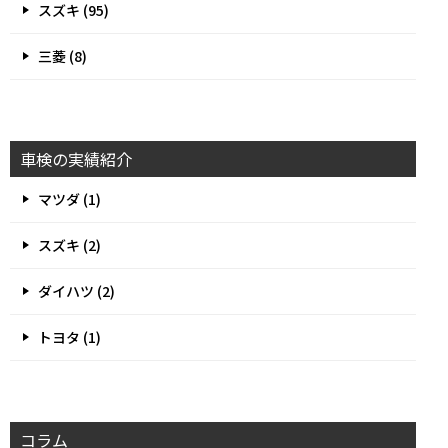
スズキ (95)
三菱 (8)
車検の実績紹介
マツダ (1)
スズキ (2)
ダイハツ (2)
トヨタ (1)
コラム