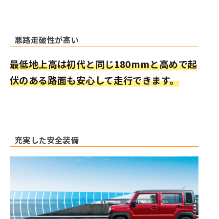
悪路走破性が高い
最低地上高は初代と同じ180mmと高めで起
伏のある路面も安心して走行できます。
充実した安全装備