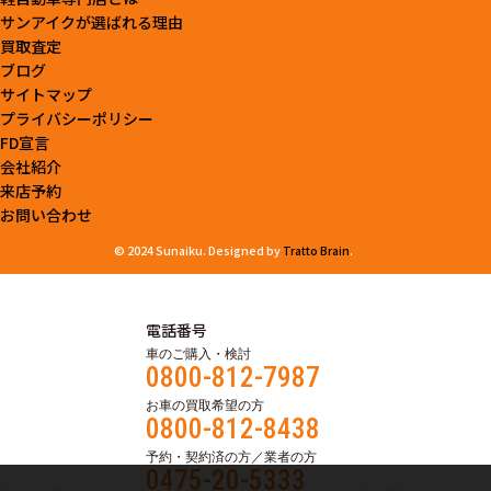
サンアイクが選ばれる理由
買取査定
ブログ
サイトマップ
プライバシーポリシー
FD宣言
会社紹介
来店予約
お問い合わせ
© 2024 Sunaiku. Designed by
Tratto Brain
.
電話番号
車のご購入・検討
0800-812-7987
お車の買取希望の方
0800-812-8438
予約・契約済の方／業者の方
0475-20-5333