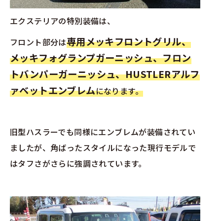
エクステリアの特別装備は、
専用メッキフロントグリル、
フロント部分は
メッキフォグランプガーニッシュ、フロン
トバンパーガーニッシュ、HUSTLERアルフ
ァベットエンブレム
になります。
旧型ハスラーでも同様にエンブレムが装備されてい
ましたが、角ばったスタイルになった現行モデルで
はタフさがさらに強調されています。