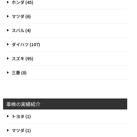
ホンダ (45)
マツダ (6)
スバル (4)
ダイハツ (107)
スズキ (95)
三菱 (8)
車検の実績紹介
トヨタ (1)
マツダ (1)