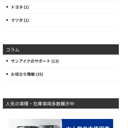
トヨタ (1)
マツダ (1)
コラム
サンアイクのサポート (13)
お役立ち情報 (35)
人気の車種・在庫車両多数展示中