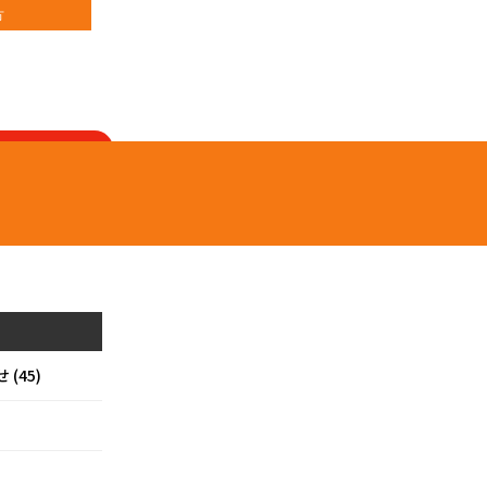
方
来店予約
(45)