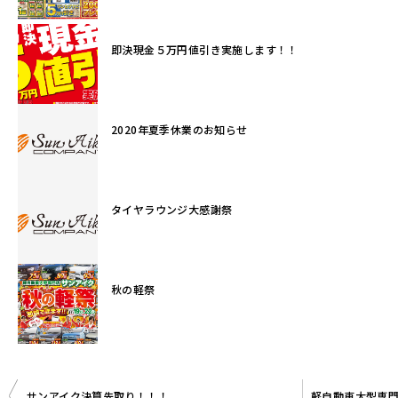
即決現金５万円値引き実施します！！
2020年夏季休業のお知らせ
タイヤラウンジ大感謝祭
秋の軽祭
投
サンアイク決算先取り！！！