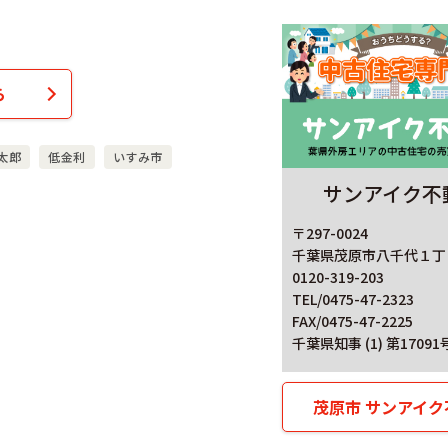
ら
太郎
低金利
いすみ市
サンアイク不
〒297-0024
千葉県茂原市八千代１丁目
0120-319-203
TEL/0475-47-2323
FAX/0475-47-2225
千葉県知事 (1) 第17091
茂原市 サンアイク