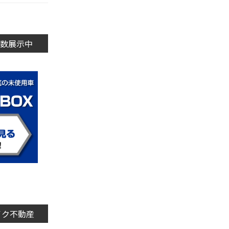
数展示中
イク不動産