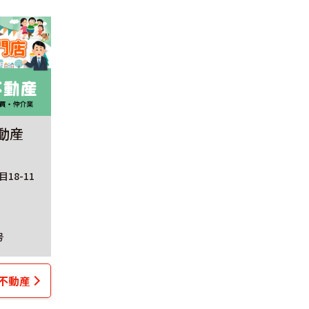
動産
18-11
号
不動産