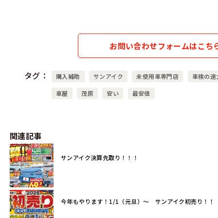
お問い合わせフォームはこち
タグ
購入補助
サンアイク
未使用車専門店
車検の速
車屋
茂原
安い
最安値
関連記事
サンアイク決算先取り！！！
今年もやります！1/1（元旦）～ サンアイク初売り！！